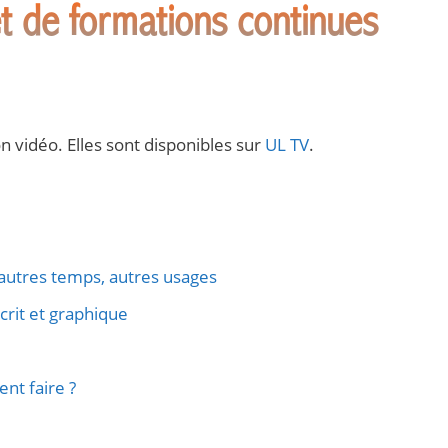
t de formations continues
on vidéo. Elles sont disponibles sur
UL TV
.
, autres temps, autres usages
écrit et graphique
nt faire ?