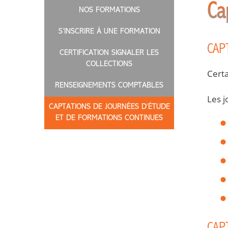
Ca
NOS FORMATIONS
S’INSCRIRE À UNE FORMATION
CAP
CERTIFICATION SIGNALER LES
COLLECTIONS
Certa
RENSEIGNEMENTS COMPTABLES
Les j
CAPTATIONS DE JOURNÉES D’ÉTUDE
ET DE FORMATIONS CONTINUES